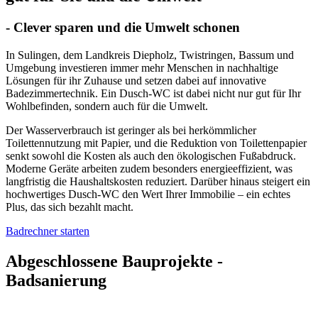
- Clever sparen und die Umwelt schonen
In Sulingen, dem Landkreis Diepholz, Twistringen, Bassum und
Umgebung investieren immer mehr Menschen in nachhaltige
Lösungen für ihr Zuhause und setzen dabei auf innovative
Badezimmertechnik. Ein Dusch-WC ist dabei nicht nur gut für Ihr
Wohlbefinden, sondern auch für die Umwelt.
Der Wasserverbrauch ist geringer als bei herkömmlicher
Toilettennutzung mit Papier, und die Reduktion von Toilettenpapier
senkt sowohl die Kosten als auch den ökologischen Fußabdruck.
Moderne Geräte arbeiten zudem besonders energieeffizient, was
langfristig die Haushaltskosten reduziert. Darüber hinaus steigert ein
hochwertiges Dusch-WC den Wert Ihrer Immobilie – ein echtes
Plus, das sich bezahlt macht.
Badrechner starten
Abgeschlossene Bauprojekte -
Badsanierung