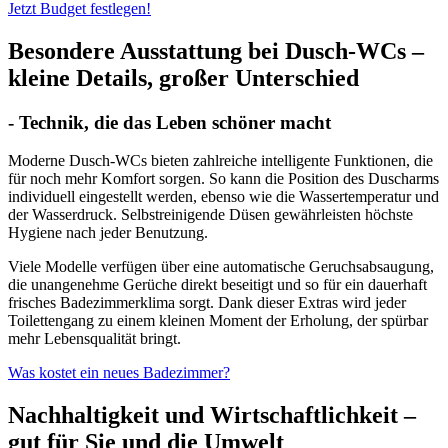
Jetzt Budget festlegen!
Besondere Ausstattung bei Dusch-WCs –
kleine Details, großer Unterschied
- Technik, die das Leben schöner macht
Moderne Dusch-WCs bieten zahlreiche intelligente Funktionen, die
für noch mehr Komfort sorgen. So kann die Position des Duscharms
individuell eingestellt werden, ebenso wie die Wassertemperatur und
der Wasserdruck. Selbstreinigende Düsen gewährleisten höchste
Hygiene nach jeder Benutzung.
Viele Modelle verfügen über eine automatische Geruchsabsaugung,
die unangenehme Gerüche direkt beseitigt und so für ein dauerhaft
frisches Badezimmerklima sorgt. Dank dieser Extras wird jeder
Toilettengang zu einem kleinen Moment der Erholung, der spürbar
mehr Lebensqualität bringt.
Was kostet ein neues Badezimmer?
Nachhaltigkeit und Wirtschaftlichkeit –
gut für Sie und die Umwelt