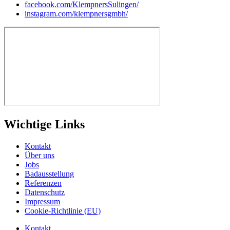
facebook.com/KlempnersSulingen/
instagram.com/klempnersgmbh/
Wichtige Links
Kontakt
Über uns
Jobs
Badausstellung
Referenzen
Datenschutz
Impressum
Cookie-Richtlinie (EU)
Kontakt