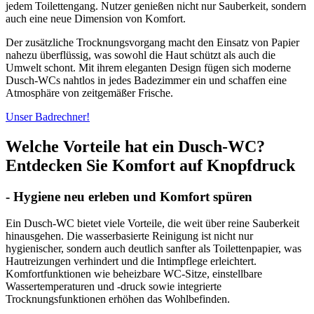
jedem Toilettengang. Nutzer genießen nicht nur Sauberkeit, sondern
auch eine neue Dimension von Komfort.
Der zusätzliche Trocknungsvorgang macht den Einsatz von Papier
nahezu überflüssig, was sowohl die Haut schützt als auch die
Umwelt schont. Mit ihrem eleganten Design fügen sich moderne
Dusch-WCs nahtlos in jedes Badezimmer ein und schaffen eine
Atmosphäre von zeitgemäßer Frische.
Unser Badrechner!
Welche Vorteile hat ein Dusch-WC?
Entdecken Sie Komfort auf Knopfdruck
- Hygiene neu erleben und Komfort spüren
Ein Dusch-WC bietet viele Vorteile, die weit über reine Sauberkeit
hinausgehen. Die wasserbasierte Reinigung ist nicht nur
hygienischer, sondern auch deutlich sanfter als Toilettenpapier, was
Hautreizungen verhindert und die Intimpflege erleichtert.
Komfortfunktionen wie beheizbare WC-Sitze, einstellbare
Wassertemperaturen und -druck sowie integrierte
Trocknungsfunktionen erhöhen das Wohlbefinden.