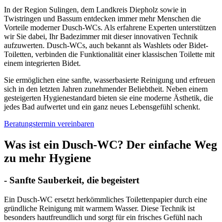
In der Region Sulingen, dem Landkreis Diepholz sowie in
Twistringen und Bassum entdecken immer mehr Menschen die
Vorteile moderner Dusch-WCs. Als erfahrene Experten unterstützen
wir Sie dabei, Ihr Badezimmer mit dieser innovativen Technik
aufzuwerten. Dusch-WCs, auch bekannt als Washlets oder Bidet-
Toiletten, verbinden die Funktionalität einer klassischen Toilette mit
einem integrierten Bidet.
Sie ermöglichen eine sanfte, wasserbasierte Reinigung und erfreuen
sich in den letzten Jahren zunehmender Beliebtheit. Neben einem
gesteigerten Hygienestandard bieten sie eine moderne Ästhetik, die
jedes Bad aufwertet und ein ganz neues Lebensgefühl schenkt.
Beratungstermin vereinbaren
Was ist ein Dusch-WC? Der einfache Weg
zu mehr Hygiene
- Sanfte Sauberkeit, die begeistert
Ein Dusch-WC ersetzt herkömmliches Toilettenpapier durch eine
gründliche Reinigung mit warmem Wasser. Diese Technik ist
besonders hautfreundlich und sorgt für ein frisches Gefühl nach