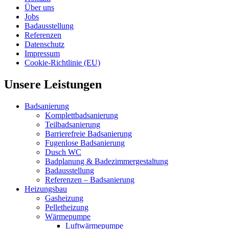
Über uns
Jobs
Badausstellung
Referenzen
Datenschutz
Impressum
Cookie-Richtlinie (EU)
Unsere Leistungen
Badsanierung
Komplettbadsanierung
Teilbadsanierung
Barrierefreie Badsanierung
Fugenlose Badsanierung
Dusch WC
Badplanung & Badezimmergestaltung
Badausstellung
Referenzen – Badsanierung
Heizungsbau
Gasheizung
Pelletheizung
Wärmepumpe
Luftwärmepumpe