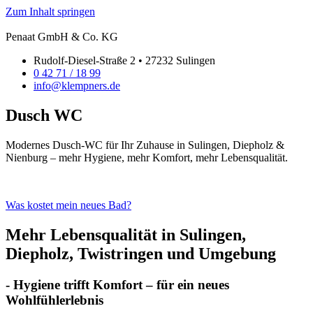
Zum Inhalt springen
Penaat GmbH & Co. KG
Rudolf-Diesel-Straße 2 • 27232 Sulingen
0 42 71 / 18 99
info@klempners.de
Dusch WC
Modernes Dusch-WC für Ihr Zuhause in Sulingen, Diepholz &
Nienburg – mehr Hygiene, mehr Komfort, mehr Lebensqualität.
Was kostet mein neues Bad?
Mehr Lebensqualität in Sulingen,
Diepholz, Twistringen und Umgebung
- Hygiene trifft Komfort – für ein neues
Wohlfühlerlebnis