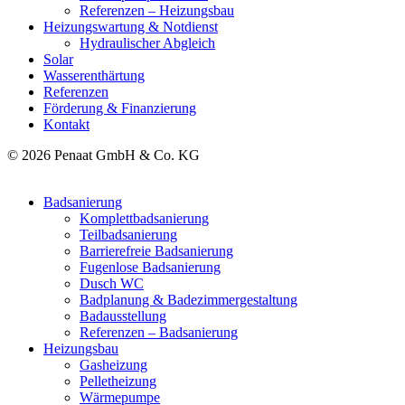
Referenzen – Heizungsbau
Heizungswartung & Notdienst
Hydraulischer Abgleich
Solar
Wasserenthärtung
Referenzen
Förderung & Finanzierung
Kontakt
© 2026 Penaat GmbH & Co. KG
Badsanierung
Komplettbadsanierung
Teilbadsanierung
Barrierefreie Badsanierung
Fugenlose Badsanierung
Dusch WC
Badplanung & Badezimmergestaltung
Badausstellung
Referenzen – Badsanierung
Heizungsbau
Gasheizung
Pelletheizung
Wärmepumpe