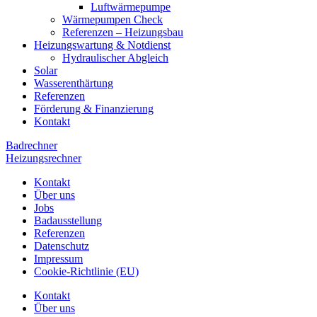
Luftwärmepumpe
Wärmepumpen Check
Referenzen – Heizungsbau
Heizungswartung & Notdienst
Hydraulischer Abgleich
Solar
Wasserenthärtung
Referenzen
Förderung & Finanzierung
Kontakt
Badrechner
Heizungsrechner
Kontakt
Über uns
Jobs
Badausstellung
Referenzen
Datenschutz
Impressum
Cookie-Richtlinie (EU)
Kontakt
Über uns