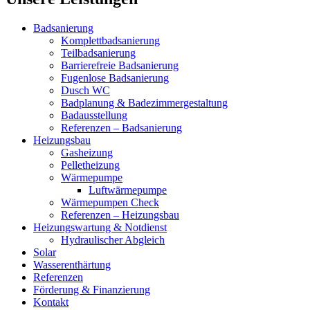
Badsanierung
Komplettbadsanierung
Teilbadsanierung
Barrierefreie Badsanierung
Fugenlose Badsanierung
Dusch WC
Badplanung & Badezimmergestaltung
Badausstellung
Referenzen – Badsanierung
Heizungsbau
Gasheizung
Pelletheizung
Wärmepumpe
Luftwärmepumpe
Wärmepumpen Check
Referenzen – Heizungsbau
Heizungswartung & Notdienst
Hydraulischer Abgleich
Solar
Wasserenthärtung
Referenzen
Förderung & Finanzierung
Kontakt