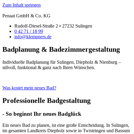
Zum Inhalt springen
Penaat GmbH & Co. KG
Rudolf-Diesel-Straße 2 • 27232 Sulingen
0 42 71 / 18 99
info@klempners.de
Badplanung & Badezimmergestaltung
Individuelle Badplanung für Sulingen, Diepholz & Nienburg –
stilvoll, funktional & ganz nach Ihren Wünschen.
Was kostet mein neues Bad?
Professionelle Badgestaltung
- So beginnt Ihr neues Badglück
Ein neues Bad zu planen, ist eine große Entscheidung. In Sulingen,
im gesamten Landkreis Diepholz sowie in Twistringen und Bassum