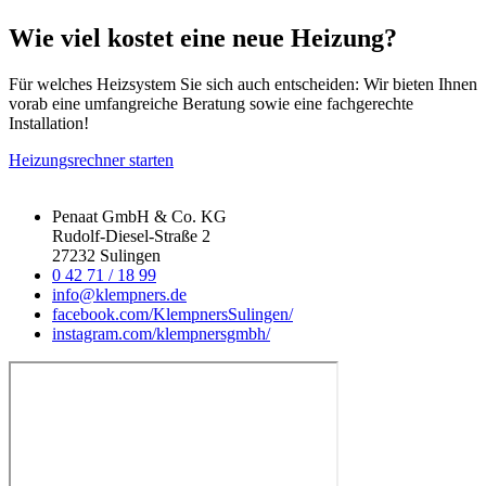
Wie viel kostet eine neue Heizung?
Für welches Heizsystem Sie sich auch entscheiden: Wir bieten Ihnen
vorab eine umfangreiche Beratung sowie eine fachgerechte
Installation!
Heizungsrechner starten
Penaat GmbH & Co. KG
Rudolf-Diesel-Straße 2
27232 Sulingen
0 42 71 / 18 99
info@klempners.de
facebook.com/KlempnersSulingen/
instagram.com/klempnersgmbh/